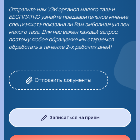
Отправьте нам УЗИ органов малого таза и
БЕСПЛАТНО узнайте предварительное мнение
специалиста показана ли Вам эмболизация вен
малого таза. Для нас важен каждый запрос,
поэтому любое обращение мы стараемся
обработать в течение 2-х рабочих дней!
Отправить документы
Нажимая на кнопку, Вы даете согласие на
обработку своих персональных данных
Далее
Записаться на прием