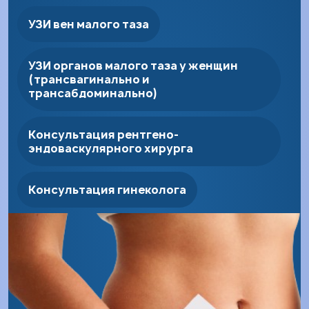
УЗИ вен малого таза
УЗИ органов малого таза у женщин
(трансвагинально и
трансабдоминально)
Консультация рентгено-
эндоваскулярного хирурга
Консультация гинеколога