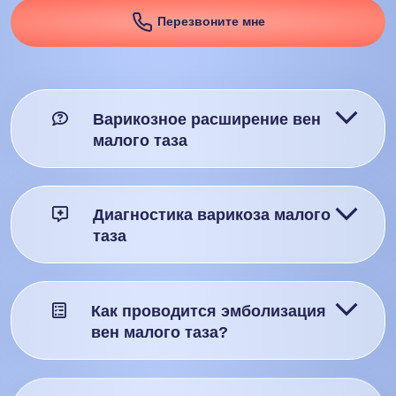
Перезвоните мне
Варикозное расширение вен
малого таза
Диагностика варикоза малого
таза
Как проводится эмболизация
вен малого таза?