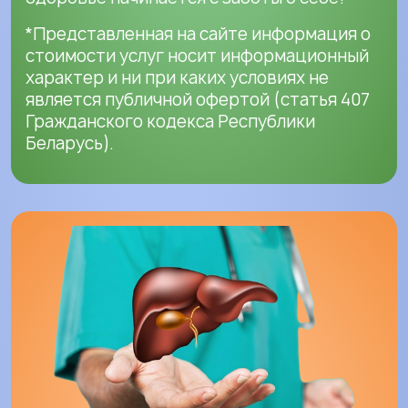
*Представленная на сайте информация о
стоимости услуг носит информационный
характер и ни при каких условиях не
является публичной офертой (статья 407
Гражданского кодекса Республики
Беларусь).