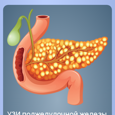
УЗИ поджелудочной железы