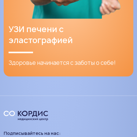
УЗИ печени с
эластографией
Здоровье начинается с заботы о себе!
Подписывайтесь на нас: