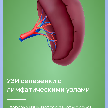
УЗИ селезенки с
лимфатическими узлами
Здоровье начинается с заботы о себе!