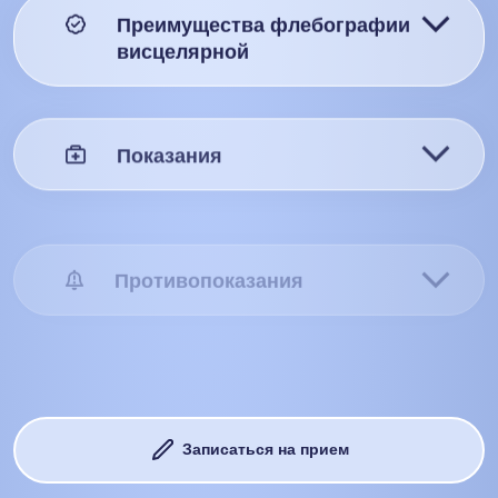
Преимущества флебографии
висцелярной
Показания
Противопоказания
Подготовка
Записаться на прием