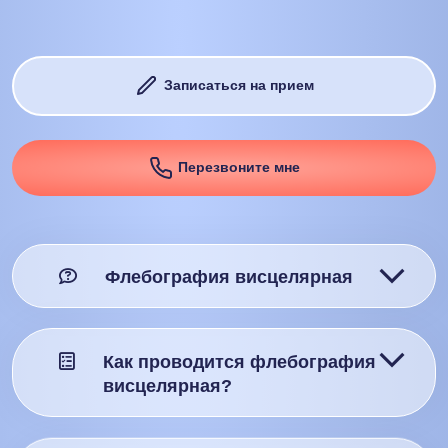
Записаться на прием
Перезвоните мне
Флебография висцелярная
Как проводится флебография
висцелярная?