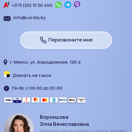
+375 (29) 15 30 400
info@cordis.by
Перезвоните мне
г. Минск, ул. Аэродромная, 125-2
Доехать на такси
Пн-Вс с 08:00 до 20:00
Воронцова
Элла Вячеславовна
Директор медицинского центра “Кордис”