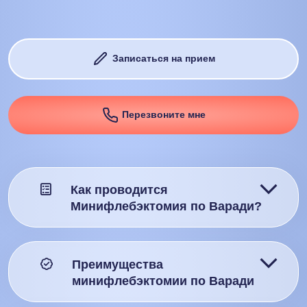
Записаться на прием
Перезвоните мне
Как проводится
Минифлебэктомия по Варади?
Преимущества
минифлебэктомии по Варади