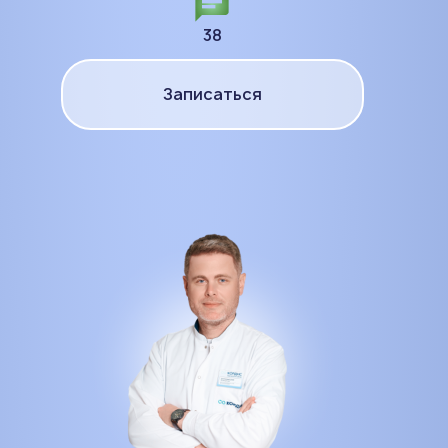
38
Записаться