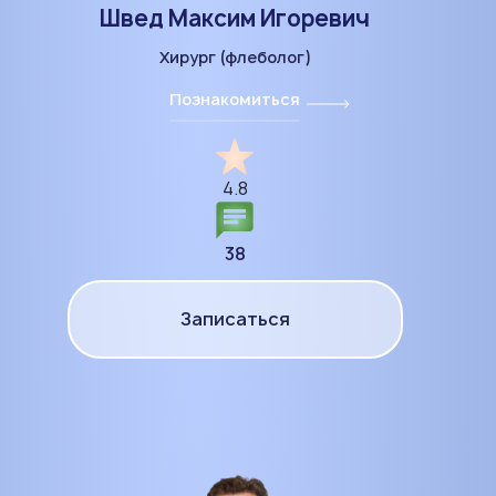
Швед Максим Игоревич
Хирург (флеболог)
Познакомиться
4.8
38
Записаться