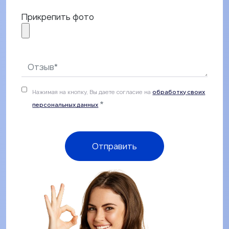
Прикрепить фото
Это поле позволяет загрузить неограниченное количест
Ограничение 128 МБ.
Допустимые типы: gif, jpg, jpeg, png.
Нажимая на кнопку, Вы даете согласие на
обработку своих
персональных данных
Отправить