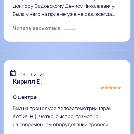
доктору Садовскому Денису Николаевичу.
Была у него на приеме уже не раз, всегда…
Читать весь отзыв
09.03.2021
Кирилл Е.
О центре
Был на процедуре велоэргометрии (врач
Кот Ж. Н.). Четко, быстро, грамотно
на современном оборудовании провели …