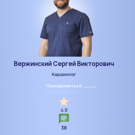
Вержинский Сергей Викторович
Кардиолог
Познакомиться
4.8
38