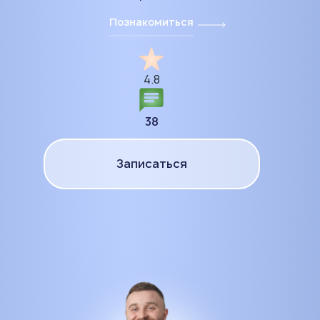
Познакомиться
4.8
38
Записаться