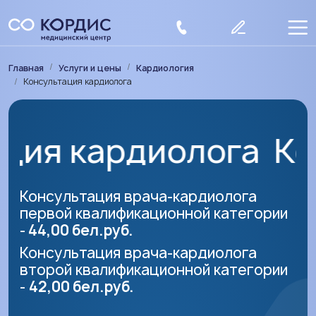
Перейти к основному содержанию
Строка навигации
Главная
Услуги и цены
Кардиология
Консультация кардиолога
диолога
Консульта
Консультация врача-кардиолога
первой квалификационной категории
-
44,00 бел.руб.
Консультация врача-кардиолога
второй квалификационной категории
-
42,00 бел.руб.