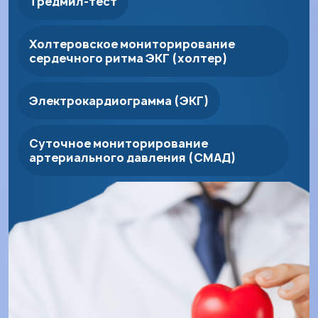
Тредмил-тест
Холтеровское мониторирование
сердечного ритма ЭКГ (холтер)
Электрокардиограмма (ЭКГ)
Суточное мониторирование
артериального давления (СМАД)