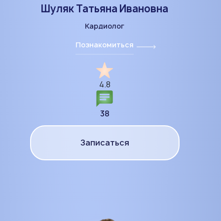
Шуляк Татьяна Ивановна
Кардиолог
Познакомиться
4.8
38
Записаться